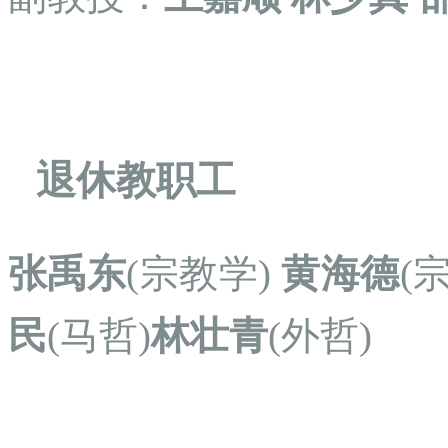
退休教职工
张禹东
(宗教学)
黄海德
(
民
(马哲)
林壮青
(外哲)