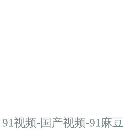
91视频-国产视频-91麻豆