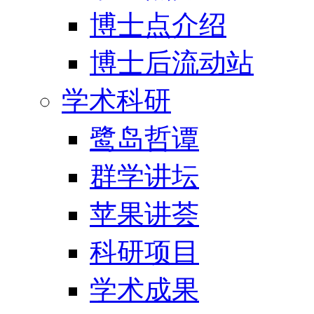
博士点介绍
博士后流动站
学术科研
鹭岛哲谭
群学讲坛
苹果讲荟
科研项目
学术成果