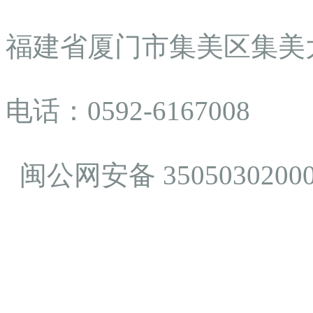
福建省厦门市集美区集美大
电话：0592-6167008
闽公网安备 3505030200
旧版入口