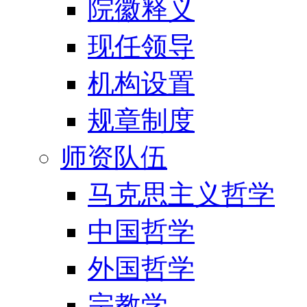
院徽释义
现任领导
机构设置
规章制度
师资队伍
马克思主义哲学
中国哲学
外国哲学
宗教学