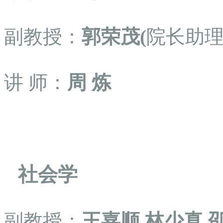
副教授：
郭荣茂(
院长助
讲
师：
周
炼
社会学
副教授：
王嘉顺
林少真