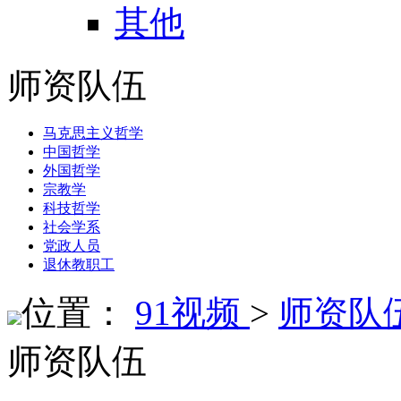
其他
师资队伍
马克思主义哲学
中国哲学
外国哲学
宗教学
科技哲学
社会学系
党政人员
退休教职工
位置：
91视频
>
师资队
师资队伍