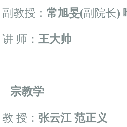
副教授：
常旭旻(
副院长
)
讲
师：
王大帅
宗教学
教
授：
张云江
范正义