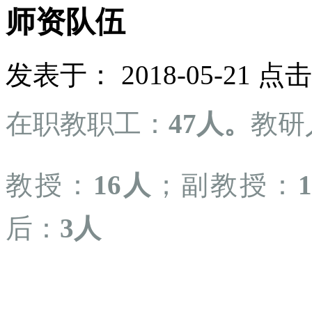
师资队伍
发表于： 2018-05-21 点
在职教职工：
4
7
人。
教研
教授：
1
6
人
；副教授：
后：
3人