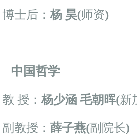
博士后：
杨
昊(
师资
)
中国哲学
教
授：
杨少涵
毛朝晖(
新
副教授：
薛子燕(
副院长
)